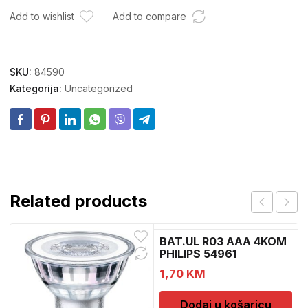
Add to wishlist
Add to compare
SKU:
84590
Kategorija:
Uncategorized
Related products
BAT.UL R03 AAA 4KOM
PHILIPS 54961
1,70
KM
Dodaj u košaricu