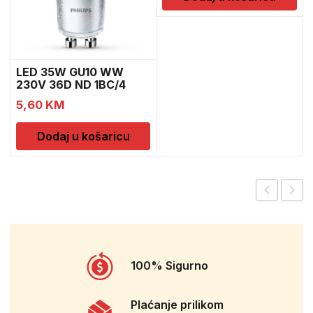
LED 35W GU10 WW
230V 36D ND 1BC/4
5,60
KM
Dodaj u košaricu
100% Sigurno
Plaćanje prilikom