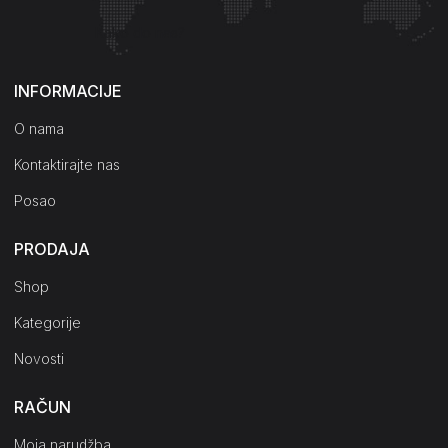
Kako do nas?
INFORMACIJE
O nama
Kontaktirajte nas
Posao
PRODAJA
Shop
Kategorije
Novosti
RAČUN
Moja narudžba