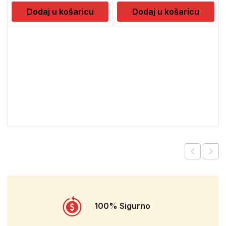
Dodaj u košaricu
Dodaj u košaricu
100% Sigurno