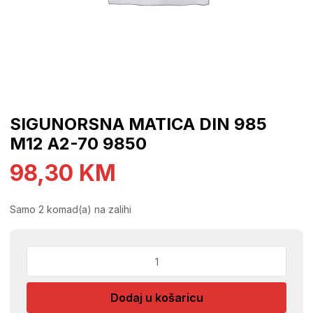
SIGUNORSNA MATICA DIN 985
M12 A2-70 9850
98,30
KM
Samo 2 komad(a) na zalihi
SIGUNORSNA
MATICA
DIN
Dodaj u košaricu
985