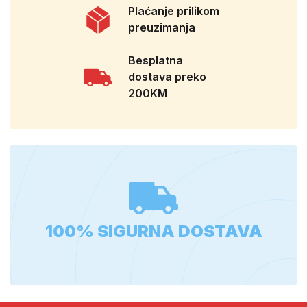
Plaćanje prilikom
preuzimanja
Besplatna
dostava preko
200KM
100% SIGURNA DOSTAVA