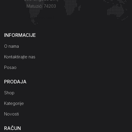
Matuzići 74203
Kako do nas?
INFORMACIJE
O nama
Kontaktirajte nas
Posao
PRODAJA
Shop
Kategorije
Novosti
RAČUN