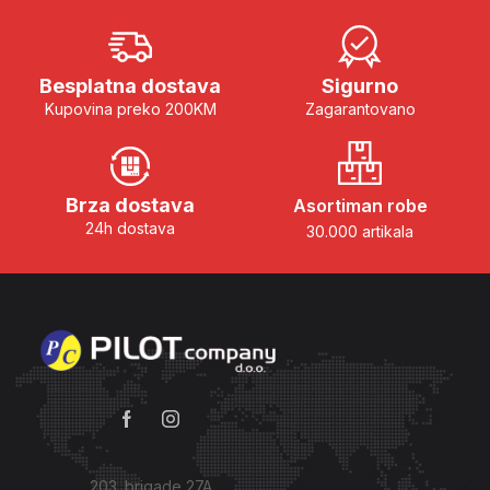
Besplatna dostava
Sigurno
Kupovina preko 200KM
Zagarantovano
Brza dostava
Asortiman robe
24h dostava
30.000 artikala
203. brigade 27A,