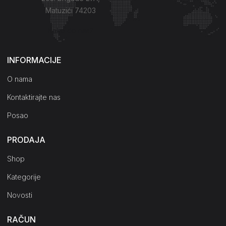
Matuzići 74203
Kako do nas?
INFORMACIJE
O nama
Kontaktirajte nas
Posao
PRODAJA
Shop
Kategorije
Novosti
RAČUN