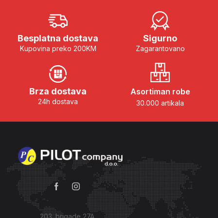
Besplatna dostava
Sigurno
Kupovina preko 200KM
Zagarantovano
Brza dostava
Asortiman robe
24h dostava
30.000 artikala
203. brigade 27A,