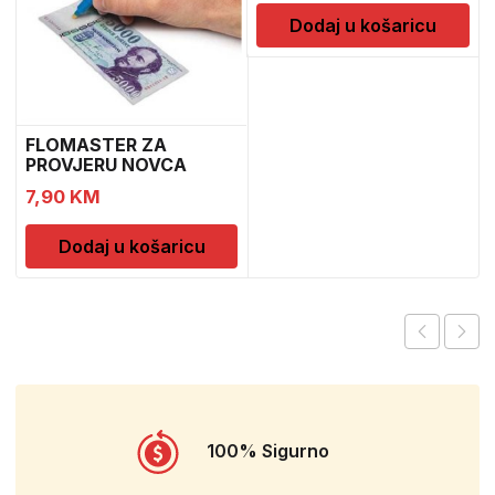
Dodaj u košaricu
FLOMASTER ZA
PROVJERU NOVCA
SAFESCAN 30
7,90
KM
Dodaj u košaricu
100% Sigurno