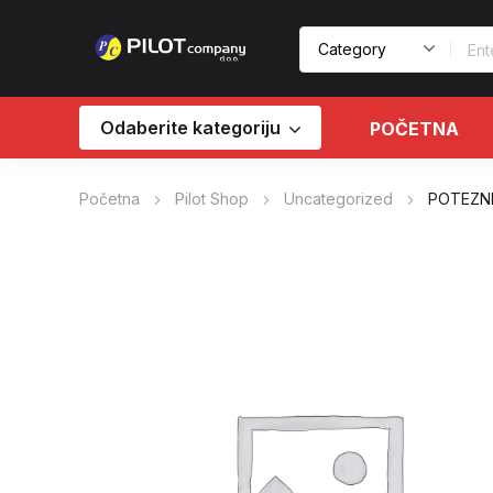
Odaberite kategoriju
POČETNA
Početna
Pilot Shop
Uncategorized
POTEZNI