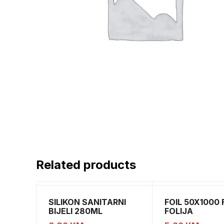
Related products
SILIKON SANITARNI
FOIL 50X1000 
BIJELI 280ML
FOLIJA