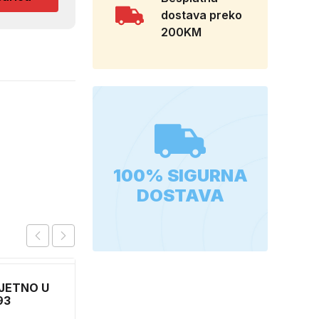
dostava preko
200KM
100% SIGURNA
DOSTAVA
JETNO U
SPUZVICA ZA
93
POLIRANJE M