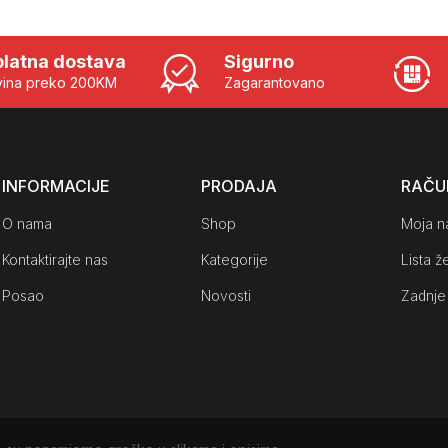
latna dostava
Sigurno
ina preko 200KM
Zagarantovano
INFORMACIJE
PRODAJA
RAČU
O nama
Shop
Moja n
Kontaktirajte nas
Kategorije
Lista že
Posao
Novosti
Zadnje