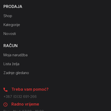
PRODAJA
Shop
Kategorije
Novosti
RAČUN
Moja narudžba
Lista želja
Zadnje gledano
Treba vam pomoć?
+387 (0)32 691-266
Radno vrijeme