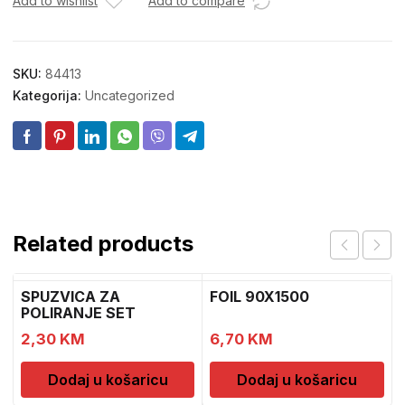
Add to wishlist
Add to compare
SKU:
84413
Kategorija:
Uncategorized
Related products
SPUZVICA ZA
FOIL 90X1500
POLIRANJE SET
2,30
KM
6,70
KM
Dodaj u košaricu
Dodaj u košaricu