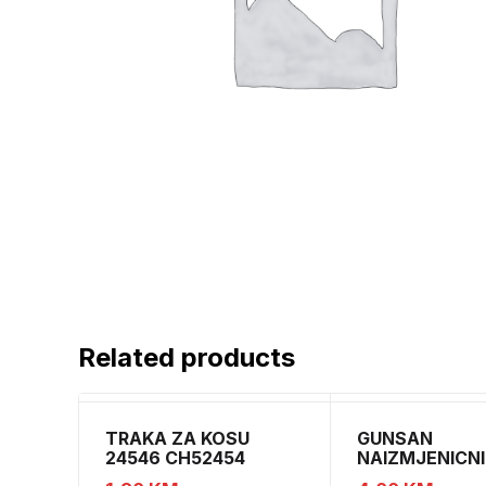
Related products
TRAKA ZA KOSU
GUNSAN
24546 CH52454
NAIZMJENICNI
PREKIDAC BEZ