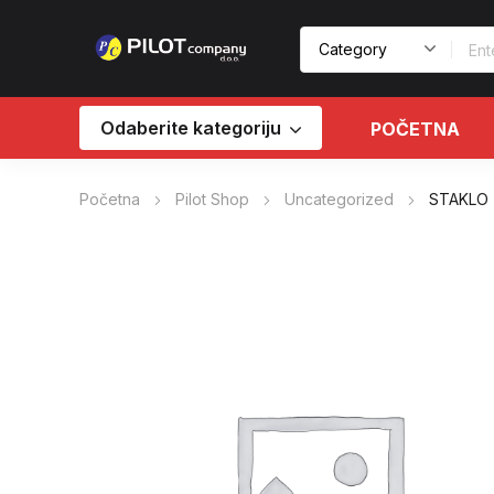
Odaberite kategoriju
POČETNA
Početna
Pilot Shop
Uncategorized
STAKLO 