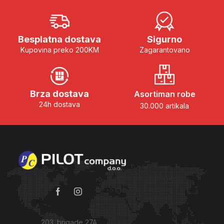
Besplatna dostava
Sigurno
Kupovina preko 200KM
Zagarantovano
Brza dostava
Asortiman robe
24h dostava
30.000 artikala
203. brigade 27A,