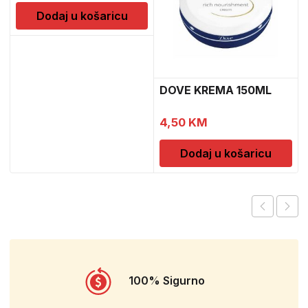
Dodaj u košaricu
DOVE KREMA 150ML
4,50
KM
Dodaj u košaricu
100% Sigurno