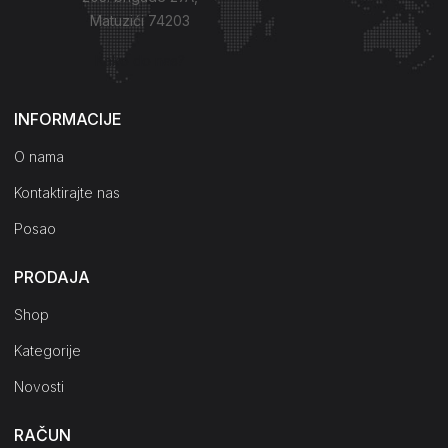
Matuzići 74203
Kako do nas?
INFORMACIJE
O nama
Kontaktirajte nas
Posao
PRODAJA
Shop
Kategorije
Novosti
RAČUN