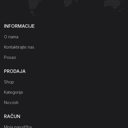
Kako do nas?
INFORMACIJE
O nama
Kontaktirajte nas
Posao
PRODAJA
Shop
Kategorije
Novosti
RAČUN
Moja narudžba