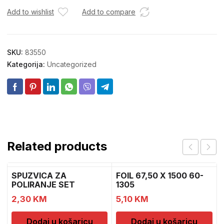
Add to wishlist
Add to compare
SKU:
83550
Kategorija:
Uncategorized
Related products
SPUZVICA ZA
FOIL 67,50 X 1500 60-
POLIRANJE SET
1305
2,30
KM
5,10
KM
Dodaj u košaricu
Dodaj u košaricu