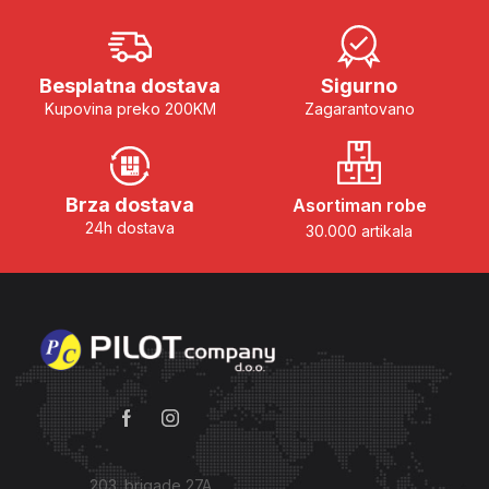
Besplatna dostava
Sigurno
Kupovina preko 200KM
Zagarantovano
Brza dostava
Asortiman robe
24h dostava
30.000 artikala
203. brigade 27A,