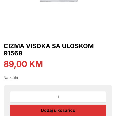
CIZMA VISOKA SA ULOSKOM
91568
89,00
KM
Na zalihi
CIZMA
VISOKA
SA
Dodaj u košaricu
ULOSKOM