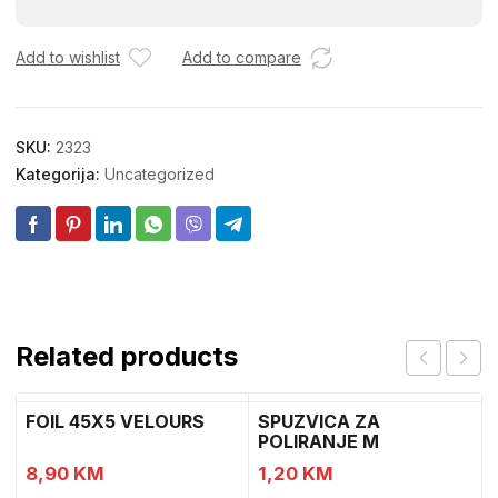
91568
količina
Add to wishlist
Add to compare
SKU:
2323
Kategorija:
Uncategorized
Related products
FOIL 45X5 VELOURS
SPUZVICA ZA
POLIRANJE M
8,90
KM
1,20
KM