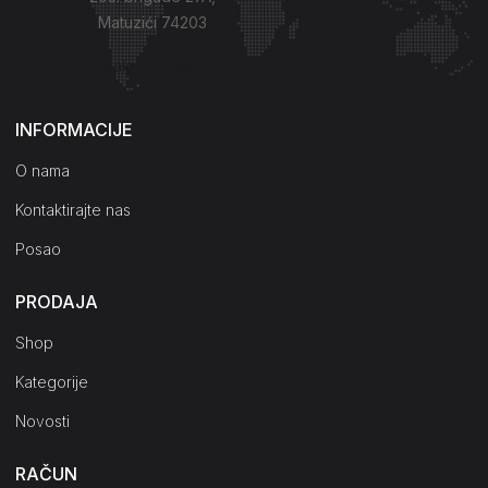
Matuzići 74203
Kako do nas?
INFORMACIJE
O nama
Kontaktirajte nas
Posao
PRODAJA
Shop
Kategorije
Novosti
RAČUN