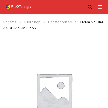
Početna
Pilot Shop
Uncategorized
CIZMA VISOKA
SA ULOSKOM 91568