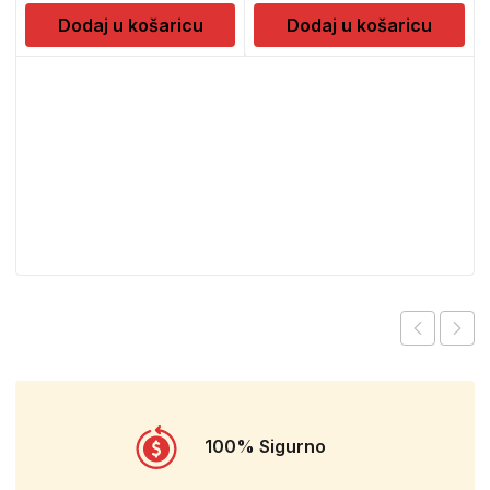
Dodaj u košaricu
Dodaj u košaricu
100% Sigurno