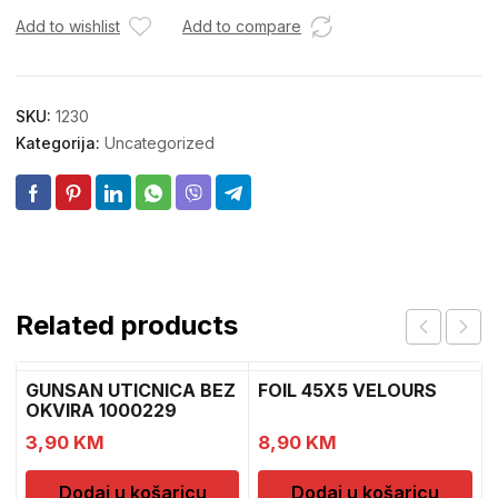
Add to wishlist
Add to compare
SKU:
1230
Kategorija:
Uncategorized
Related products
GUNSAN UTICNICA BEZ
FOIL 45X5 VELOURS
OKVIRA 1000229
3,90
KM
8,90
KM
Dodaj u košaricu
Dodaj u košaricu