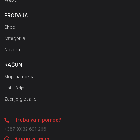
Posao
PRODAJA
Shop
Kategorije
Novosti
RAČUN
Moja narudžba
Lista želja
Zadnje gledano
Treba vam pomoć?
+387 (0)32 691-266
Radno vrijeme