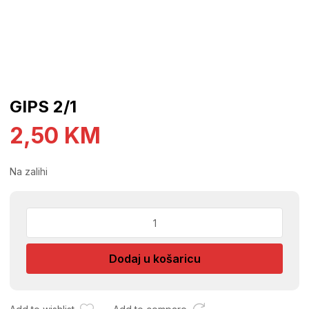
GIPS 2/1
2,50
KM
Na zalihi
GIPS
2/1
količina
Dodaj u košaricu