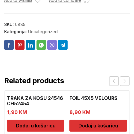
Add to wishlist
Add to compare
SKU:
0885
Kategorija:
Uncategorized
Related products
TRAKA ZA KOSU 24546
FOIL 45X5 VELOURS
CH52454
1,90
KM
8,90
KM
Dodaj u košaricu
Dodaj u košaricu