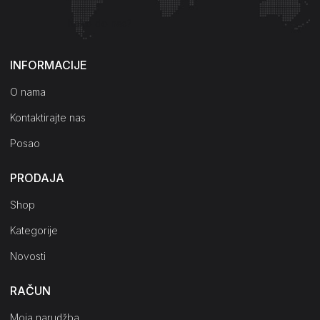
Kako do nas?
INFORMACIJE
O nama
Kontaktirajte nas
Posao
PRODAJA
Shop
Kategorije
Novosti
RAČUN
Moja narudžba