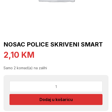
NOSAC POLICE SKRIVENI SMART
2,10
KM
Samo 2 komad(a) na zalihi
NOSAC
POLICE
SKRIVENI
Dodaj u košaricu
SMART
količina