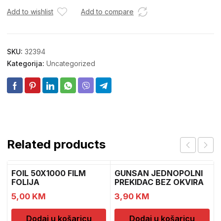
Add to wishlist
Add to compare
SKU:
32394
Kategorija:
Uncategorized
Related products
FOIL 50X1000 FILM
GUNSAN JEDNOPOLNI
FOLIJA
PREKIDAC BEZ OKVIRA
11
5,00
KM
3,90
KM
Dodaj u košaricu
Dodaj u košaricu