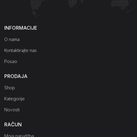
Kako do nas?
INFORMACIJE
O nama
Kontaktirajte nas
Posao
PRODAJA
Shop
Kategorije
Novosti
RAČUN
Moja narudžba