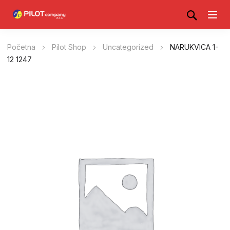
Početna
Pilot Shop
Uncategorized
NARUKVICA 1-
12 1247