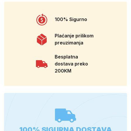
100% Sigurno
Plaćanje prilikom
preuzimanja
Besplatna
dostava preko
200KM
100% SIGURNA DOSTAVA