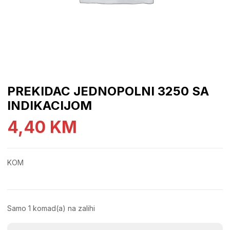
PREKIDAC JEDNOPOLNI 3250 SA
INDIKACIJOM
4,40
KM
KOM
Samo 1 komad(a) na zalihi