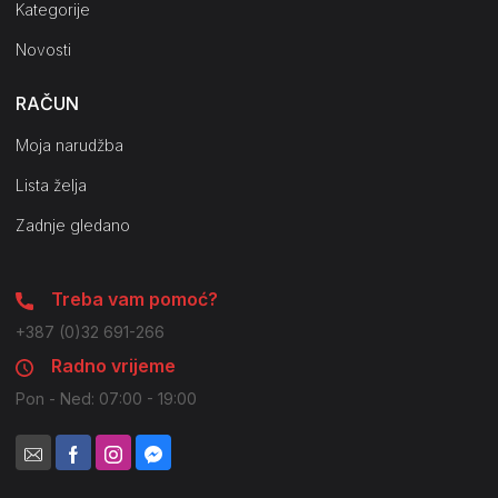
Kategorije
Novosti
RAČUN
Moja narudžba
Lista želja
Zadnje gledano
Treba vam pomoć?
+387 (0)32 691-266
Radno vrijeme
Pon - Ned: 07:00 - 19:00