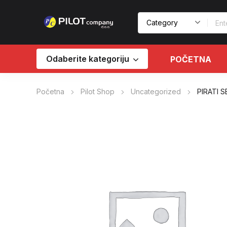
Odaberite kategoriju
POČETNA
Početna
Pilot Shop
Uncategorized
PIRATI 