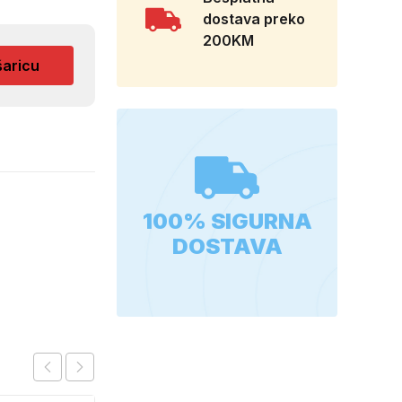
dostava preko
200KM
šaricu
100% SIGURNA
DOSTAVA