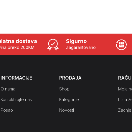
latna dostava
Sigurno
ina preko 200KM
Zagarantovano
INFORMACIJE
PRODAJA
RAČU
O nama
Shop
Moja n
Kontaktirajte nas
Kategorije
Lista že
Posao
Novosti
Zadnje