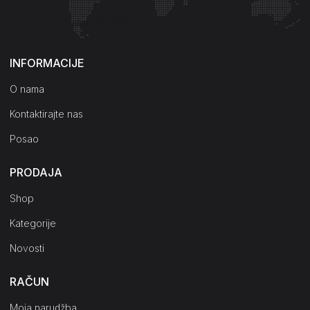
Kako do nas?
INFORMACIJE
O nama
Kontaktirajte nas
Posao
PRODAJA
Shop
Kategorije
Novosti
RAČUN
Moja narudžba