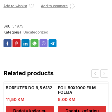
Add to wishlist
Add to compare
SKU:
54975
Kategorija:
Uncategorized
Related products
BORFUTER DO 6,5 6132
FOIL 50X1000 FILM
FOLIJA
11,50
KM
5,00
KM
Dodaj u košaricu
Dodaj u košaricu