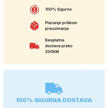
100% Sigurno
Plaćanje prilikom
preuzimanja
Besplatna
dostava preko
200KM
100% SIGURNA DOSTAVA