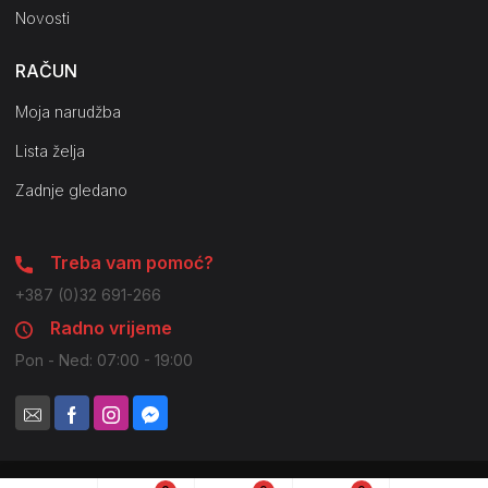
Novosti
RAČUN
Moja narudžba
Lista želja
Zadnje gledano
Treba vam pomoć?
+387 (0)32 691-266
Radno vrijeme
Pon - Ned: 07:00 - 19:00