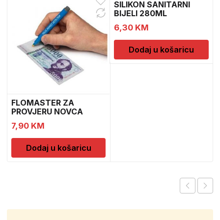
SILIKON SANITARNI
BIJELI 280ML
6,30
KM
Dodaj u košaricu
FLOMASTER ZA
PROVJERU NOVCA
SAFESCAN 30
7,90
KM
Dodaj u košaricu