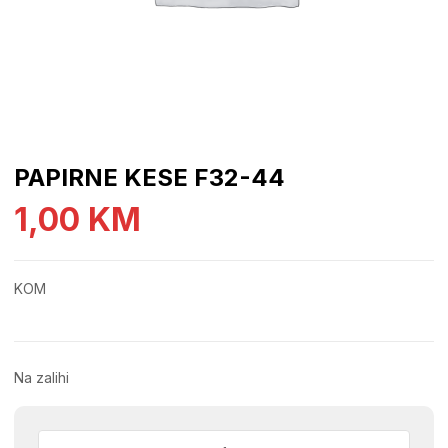
PAPIRNE KESE F32-44
1,00
KM
KOM
Na zalihi
PAPIRNE