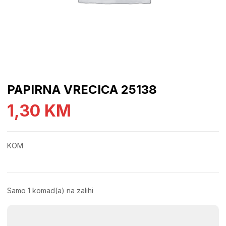
PAPIRNA VRECICA 25138
1,30
KM
KOM
Samo 1 komad(a) na zalihi
PAPIRNA