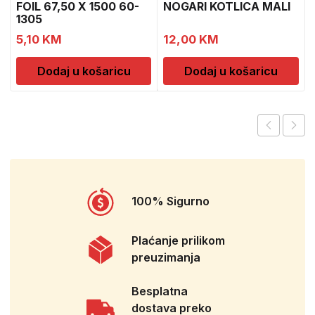
FOIL 67,50 X 1500 60-
NOGARI KOTLICA MALI
1305
5,10
KM
12,00
KM
Dodaj u košaricu
Dodaj u košaricu
100% Sigurno
Plaćanje prilikom
preuzimanja
Besplatna
dostava preko