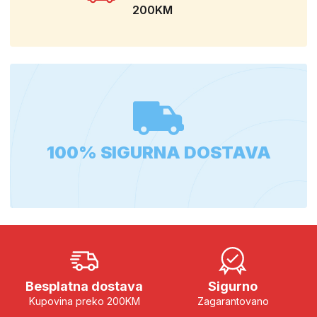
200KM
100% SIGURNA DOSTAVA
Besplatna dostava
Sigurno
Kupovina preko 200KM
Zagarantovano