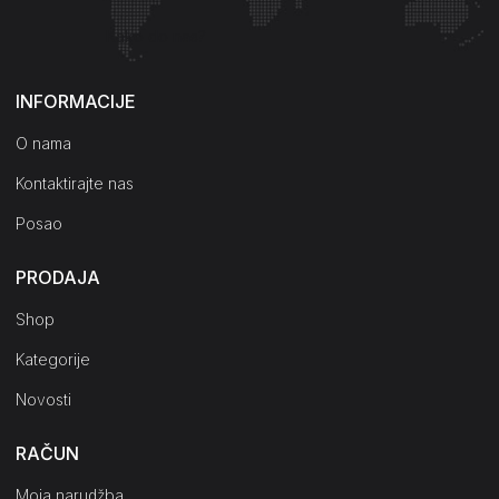
Kako do nas?
INFORMACIJE
O nama
Kontaktirajte nas
Posao
PRODAJA
Shop
Kategorije
Novosti
RAČUN
Moja narudžba