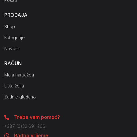
Posao
PRODAJA
Shop
Kategorije
Novosti
RAČUN
Moja narudžba
Lista želja
Zadnje gledano
Treba vam pomoć?
+387 (0)32 691-266
Radno vrijeme