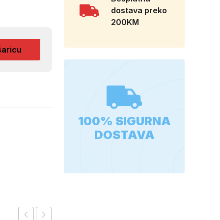
dostava preko
200KM
šaricu
100% SIGURNA
DOSTAVA