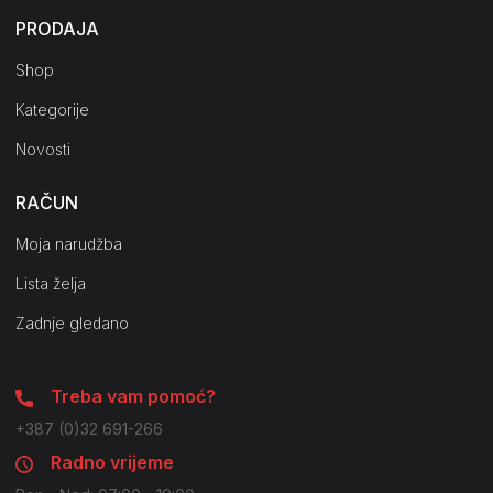
PRODAJA
Shop
Kategorije
Novosti
RAČUN
Moja narudžba
Lista želja
Zadnje gledano
Treba vam pomoć?
+387 (0)32 691-266
Radno vrijeme