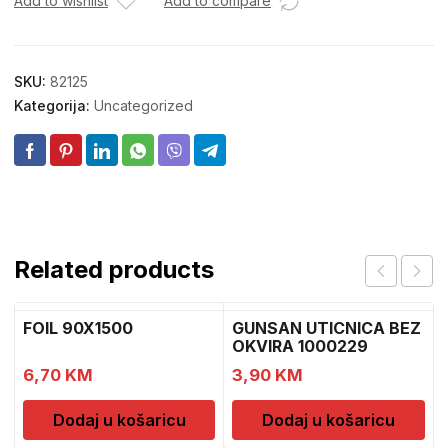
Add to wishlist
Add to compare
SKU:
82125
Kategorija:
Uncategorized
Related products
FOIL 90X1500
GUNSAN UTICNICA BEZ
OKVIRA 1000229
6,70
KM
3,90
KM
Dodaj u košaricu
Dodaj u košaricu