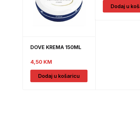
Dodaj u koš
DOVE KREMA 150ML
4,50
KM
Dodaj u košaricu