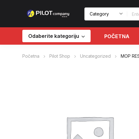
Odaberite kategoriju
POČETNA
Početna
Pilot Shop
Uncategorized
MOP RES