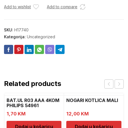
Add to wishlist
Add to compare
SKU:
H17740
Kategorija:
Uncategorized
Related products
BAT.UL R03 AAA 4KOM
NOGARI KOTLICA MALI
PHILIPS 54961
1,70
KM
12,00
KM
Dodaj u košaricu
Dodaj u košaricu