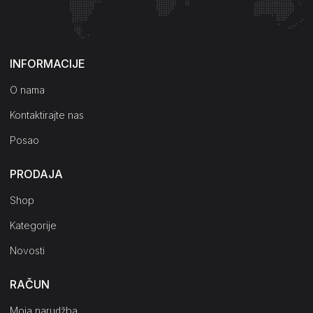
Kako do nas?
INFORMACIJE
O nama
Kontaktirajte nas
Posao
PRODAJA
Shop
Kategorije
Novosti
RAČUN
Moja narudžba