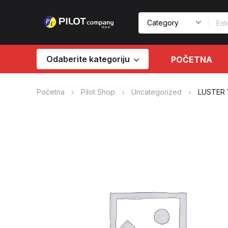
Odaberite kategoriju
POČETNA
Početna
Pilot Shop
Uncategorized
LUSTER 