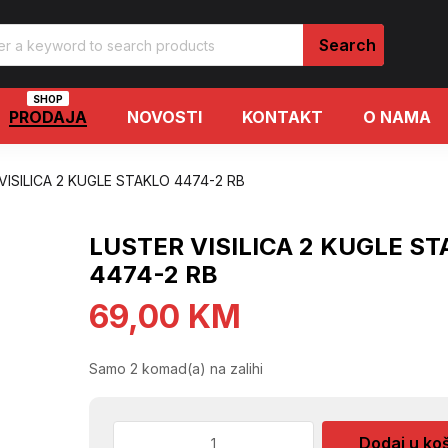
SHOP
PRODAJA
NOVOSTI
KONTAKT
O NAMA
VISILICA 2 KUGLE STAKLO 4474-2 RB
LUSTER VISILICA 2 KUGLE S
4474-2 RB
69,00
KM
Samo 2 komad(a) na zalihi
LUSTER
Dodaj u ko