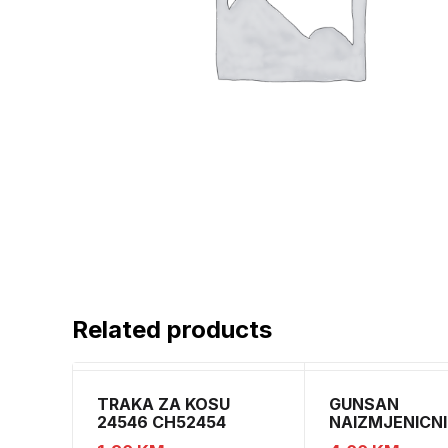
Related products
TRAKA ZA KOSU
GUNSAN
24546 CH52454
NAIZMJENICNI
PREKIDAC BEZ