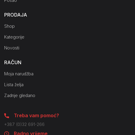
Posao
PRODAJA
Shop
Kategorije
Novosti
RAČUN
Moja narudžba
Lista želja
Zadnje gledano
Treba vam pomoć?
+387 (0)32 691-266
Radno vrijeme