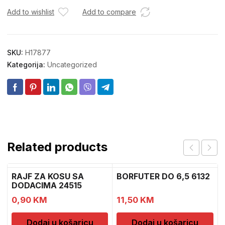
Add to wishlist
Add to compare
SKU:
H17877
Kategorija:
Uncategorized
Related products
RAJF ZA KOSU SA
BORFUTER DO 6,5 6132
DODACIMA 24515
CH52451
0,90
KM
11,50
KM
Dodaj u košaricu
Dodaj u košaricu