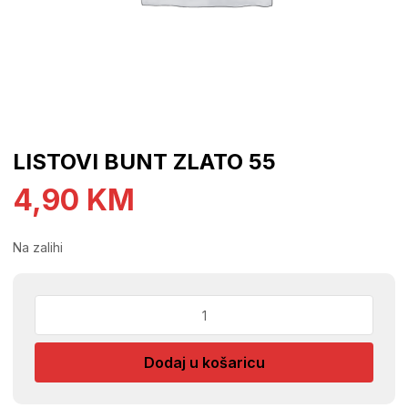
LISTOVI BUNT ZLATO 55
4,90
KM
Na zalihi
LISTOVI
BUNT
ZLATO
Dodaj u košaricu
55
količina