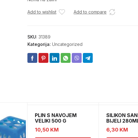
Add to wishlist
Add to compare
SKU:
31389
Kategorija:
Uncategorized
PLIN S NAVOJEM
SILIKON SAN
VELIKI 500 G
BIJELI 280M
10,50
KM
6,30
KM