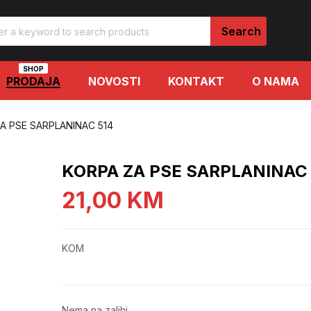
SHOP
PRODAJA
NOVOSTI
KONTAKT
O NAMA
A PSE SARPLANINAC 514
KORPA ZA PSE SARPLANINAC 
21,00
KM
KOM
Nema na zalihi