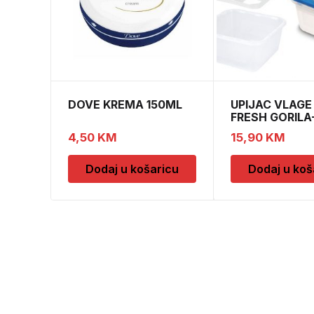
DOVE KREMA 150ML
UPIJAC VLAGE
FRESH GORILA
DOPUNE
4,50
KM
15,90
KM
Dodaj u košaricu
Dodaj u koš