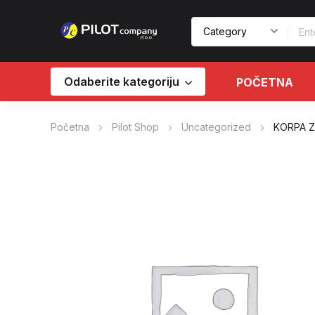
Odaberite kategoriju
POČETNA
Početna
Pilot Shop
Uncategorized
KORPA Z