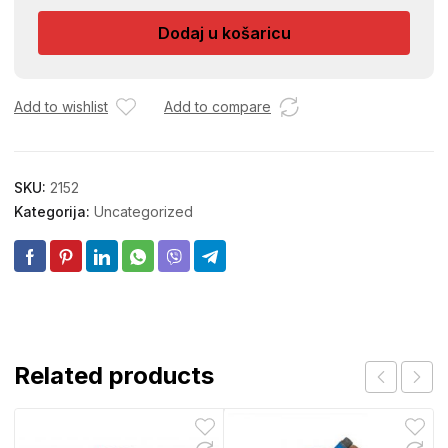
380
Dodaj u košaricu
količina
Add to wishlist
Add to compare
SKU:
2152
Kategorija:
Uncategorized
Related products