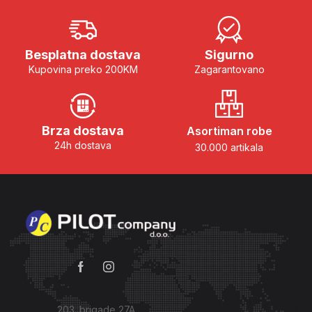
Besplatna dostava
Sigurno
Kupovina preko 200KM
Zagarantovano
Brza dostava
Asortiman robe
24h dostava
30.000 artikala
203. brigade 27A,