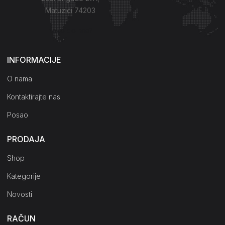
Matuzići 74203
Kako do nas?
INFORMACIJE
O nama
Kontaktirajte nas
Posao
PRODAJA
Shop
Kategorije
Novosti
RAČUN