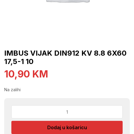
IMBUS VIJAK DIN912 KV 8.8 6X60
17,5-1 10
10,90
KM
Na zalihi
IMBUS
VIJAK
DIN912
Dodaj u košaricu
KV