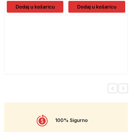
Dodaj u košaricu
Dodaj u košaricu
100% Sigurno