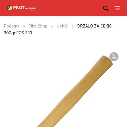
Početna
Pilot Shop
Čekići
DRZALO ZA CEKIC
300gr ECS 333