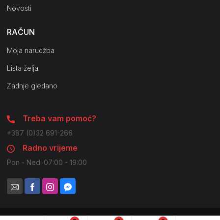
Novosti
RAČUN
Moja narudžba
Lista želja
Zadnje gledano
Treba vam pomoć?
+387 (0)32 691-266
Radno vrijeme
Pon - Ned: 07:00 - 19:00