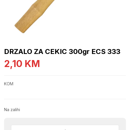
DRZALO ZA CEKIC 300gr ECS 333
2,10
KM
KOM
Na zalihi
DRZALO