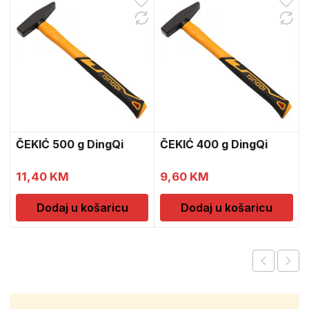
ČEKIĆ 500 g DingQi
ČEKIĆ 400 g DingQi
11,40
KM
9,60
KM
Dodaj u košaricu
Dodaj u košaricu