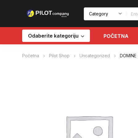
Odaberite kategoriju
POČETNA
Početna
Pilot Shop
Uncategorized
DOMINE 