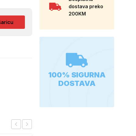
dostava preko
200KM
šaricu
100% SIGURNA
DOSTAVA