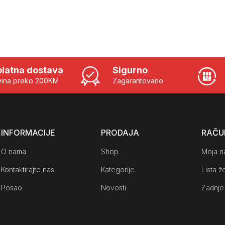
latna dostava
Sigurno
ina preko 200KM
Zagarantovano
INFORMACIJE
PRODAJA
RAČU
O nama
Shop
Moja n
Kontaktirajte nas
Kategorije
Lista že
Posao
Novosti
Zadnje