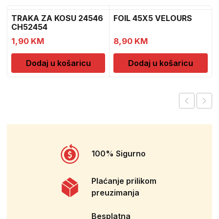
TRAKA ZA KOSU 24546
FOIL 45X5 VELOURS
CH52454
1,90
KM
8,90
KM
Dodaj u košaricu
Dodaj u košaricu
100% Sigurno
Plaćanje prilikom
preuzimanja
Besplatna