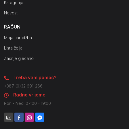
Kategorije
Novosti
RAČUN
Moja narudžba
Lista želja
Zadnje gledano
Treba vam pomoć?
+387 (0)32 691-266
Radno vrijeme
Pon - Ned: 07:00 - 19:00