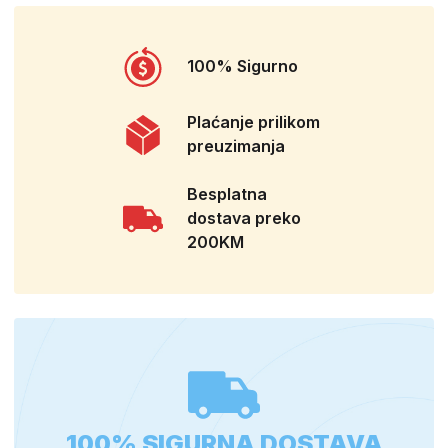
100% Sigurno
Plaćanje prilikom
preuzimanja
Besplatna
dostava preko
200KM
100% SIGURNA DOSTAVA