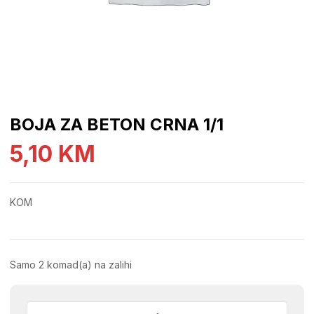
BOJA ZA BETON CRNA 1/1
5,10
KM
KOM
Samo 2 komad(a) na zalihi
BOJA