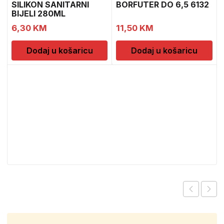
SILIKON SANITARNI
BORFUTER DO 6,5 6132
BIJELI 280ML
6,30
KM
11,50
KM
Dodaj u košaricu
Dodaj u košaricu