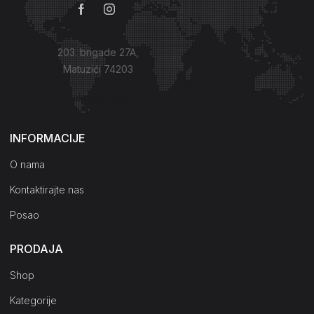
203. brigade 27A,
Matuzići 74203
Kako do nas?
INFORMACIJE
O nama
Kontaktirajte nas
Posao
PRODAJA
Shop
Kategorije