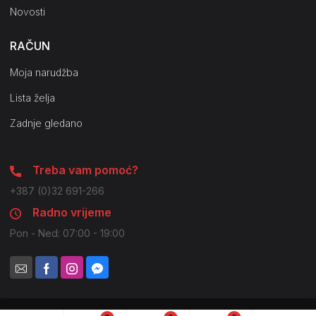
Novosti
RAČUN
Moja narudžba
Lista želja
Zadnje gledano
Treba vam pomoć?
+387 (0)32 691-266
Radno vrijeme
Pon - Ned: 07:00 - 19:00