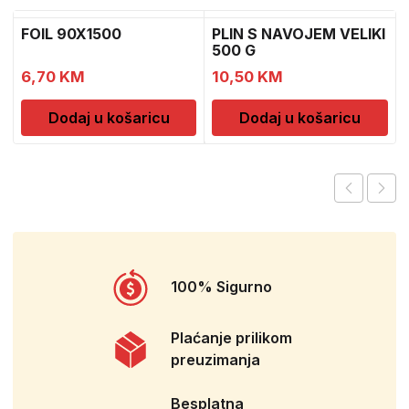
FOIL 90X1500
PLIN S NAVOJEM VELIKI
500 G
6,70
KM
10,50
KM
Dodaj u košaricu
Dodaj u košaricu
100% Sigurno
Plaćanje prilikom
preuzimanja
Besplatna