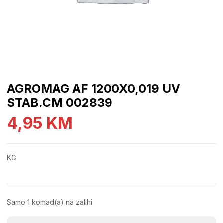
AGROMAG AF 1200X0,019 UV
STAB.CM 002839
4,95
KM
KG
Samo 1 komad(a) na zalihi