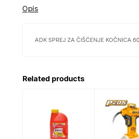
Opis
ADK SPREJ ZA ČIŠĆENJE KOČNICA 6
Related products