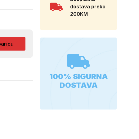
dostava preko
200KM
šaricu
100% SIGURNA
DOSTAVA