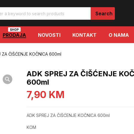
SHOP
PRODAJA
NOVOSTI
KONTAKT
O NAMA
 ZA ČIŠĆENJE KOČNICA 600ml
ADK SPREJ ZA ČIŠĆENJE KO
600ml
7,90
KM
ADK SPREJ ZA ČIŠĆENJE KOČNICA 600ml
KOM