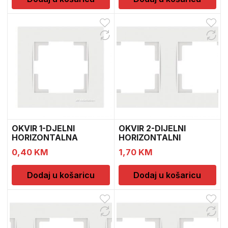
OKVIR 1-DJELNI
OKVIR 2-DIJELNI
HORIZONTALNA
HORIZONTALNI
MULTUSAN
MULTUSAN
0,40
KM
1,70
KM
Dodaj u košaricu
Dodaj u košaricu