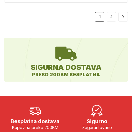
1
2
SIGURNA DOSTAVA
PREKO 200KM BESPLATNA
Besplatna dostava
Sigurno
Kupovina preko 200KM
Zagarantovano