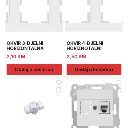
OKVIR 3-DJELNI
OKVIR 4-DJELNI
HORIZONTALNA
HORIZNOTALNI
MULTUSAN
MULTUSAN
2,10
KM
2,50
KM
Dodaj u košaricu
Dodaj u košaricu