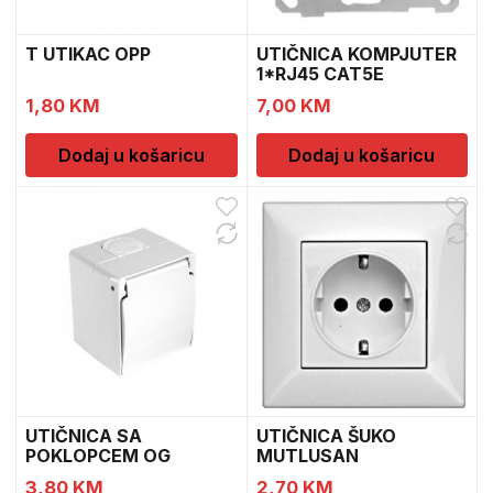
T UTIKAC OPP
UTIČNICA KOMPJUTER
1*RJ45 CAT5E
MUTLUSAN
1,80
KM
7,00
KM
Dodaj u košaricu
Dodaj u košaricu
UTIČNICA SA
UTIČNICA ŠUKO
POKLOPCEM OG
MUTLUSAN
MUTLUSAN
3,80
KM
2,70
KM