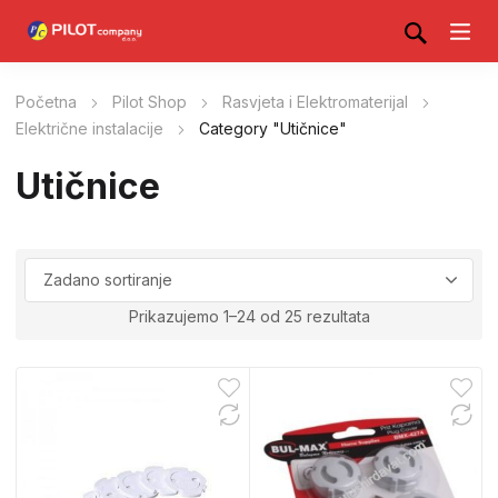
Početna
Pilot Shop
Rasvjeta i Elektromaterijal
Električne instalacije
Category "Utičnice"
Utičnice
Prikazujemo 1–24 od 25 rezultata