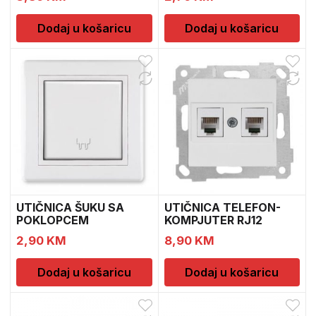
Dodaj u košaricu
Dodaj u košaricu
UTIČNICA ŠUKU SA
UTIČNICA TELEFON-
POKLOPCEM
KOMPJUTER RJ12
MUTLUSAN
CAT5E MUTLUSAN
2,90
KM
8,90
KM
Dodaj u košaricu
Dodaj u košaricu