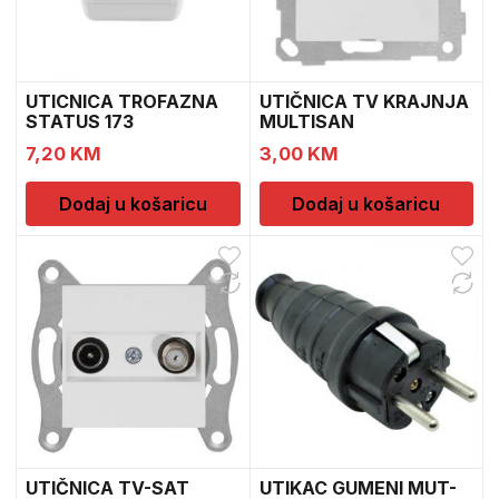
UTICNICA TROFAZNA
UTIČNICA TV KRAJNJA
STATUS 173
MULTISAN
7,20
KM
3,00
KM
Dodaj u košaricu
Dodaj u košaricu
UTIČNICA TV-SAT
UTIKAC GUMENI MUT-